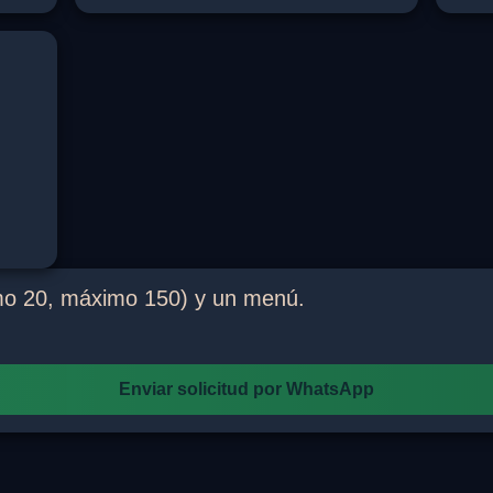
imo 20, máximo 150) y un menú.
Enviar solicitud por WhatsApp