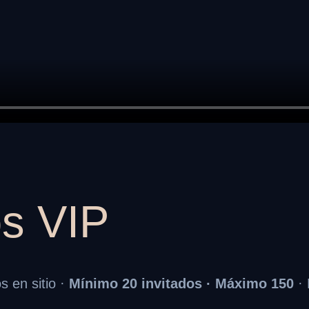
s VIP
s en sitio ·
Mínimo 20 invitados · Máximo 150
· 