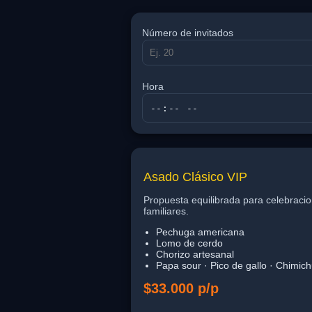
Número de invitados
Hora
Asado Clásico VIP
Propuesta equilibrada para celebraci
familiares.
Pechuga americana
Lomo de cerdo
Chorizo artesanal
Papa sour · Pico de gallo · Chimich
$33.000 p/p