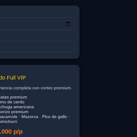
o Full VIP
iencia completa con cortes premium.
atas premium
mo de cerdo
chuga americana
orizo premium
acamole · Mazorca · Pico de gallo ·
imichurri
.000 p/p